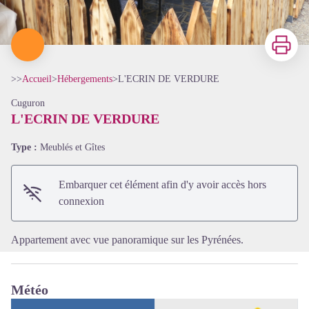
Imprimer
>>
Accueil
>
Hébergements
>
L'ECRIN DE VERDURE
Cuguron
L'ECRIN DE VERDURE
Type :
Meublés et Gîtes
Voir l'image en plein écran
Embarquer cet élément afin d'y avoir accès hors
connexion
Appartement avec vue panoramique sur les Pyrénées.
Météo