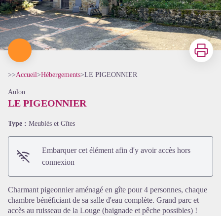
Imprimer
>>
Accueil
>
Hébergements
>
LE PIGEONNIER
Aulon
LE PIGEONNIER
Type :
Meublés et Gîtes
Voir l'image en plein écran
Embarquer cet élément afin d'y avoir accès hors
connexion
Charmant pigeonnier aménagé en gîte pour 4 personnes, chaque
chambre bénéficiant de sa salle d'eau complète. Grand parc et
accès au ruisseau de la Louge (baignade et pêche possibles) !