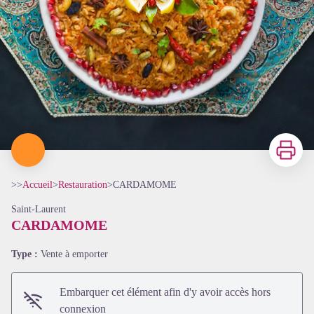
Imprimer
>>
Accueil
>
Restauration
>
CARDAMOME
Saint-Laurent
CARDAMOME
Type :
Vente à emporter
Embarquer cet élément afin d'y avoir accès hors
connexion