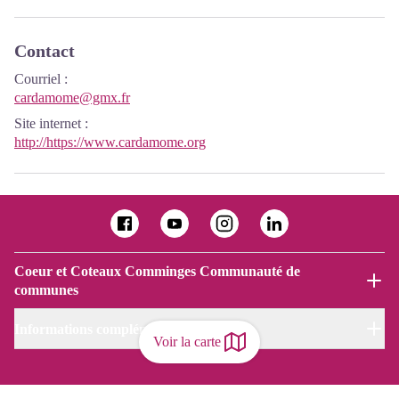
Contact
Courriel
:
cardamome@gmx.fr
Site internet
:
http://https://www.cardamome.org
Coeur et Coteaux Comminges Communauté de
communes
Informations complémentaires
Voir la carte