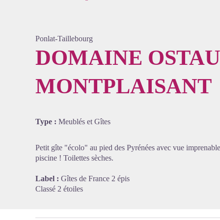
Ponlat-Taillebourg
DOMAINE OSTA
MONTPLAISANT
Voir l'
Type :
Meublés et Gîtes
Petit gîte "écolo" au pied des Pyrénées avec vue imprenable 
piscine ! Toilettes sèches.
Label :
Gîtes de France 2 épis
Classé 2 étoiles