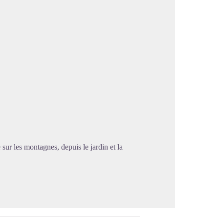
U
image en plein écran
sur les montagnes, depuis le jardin et la