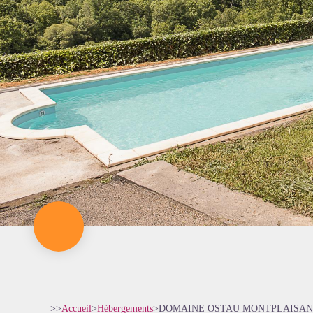
>>
Accueil
>
Hébergements
>
DOMAINE OSTAU MONTPLAISA