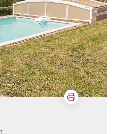
Imprimer
NT