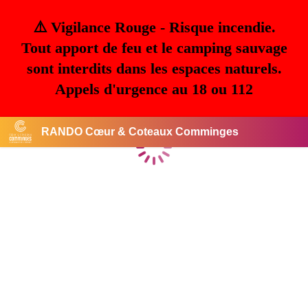
⚠️ Vigilance Rouge - Risque incendie.
Tout apport de feu et le camping sauvage
sont interdits dans les espaces naturels.
Appels d'urgence au 18 ou 112
RANDO Cœur & Coteaux Comminges
Chargement