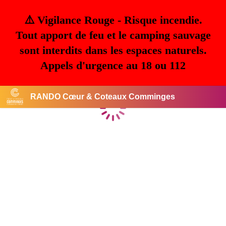
⚠️ Vigilance Rouge - Risque incendie.
Tout apport de feu et le camping sauvage
sont interdits dans les espaces naturels.
Appels d'urgence au 18 ou 112
RANDO Cœur & Coteaux Comminges
Chargement