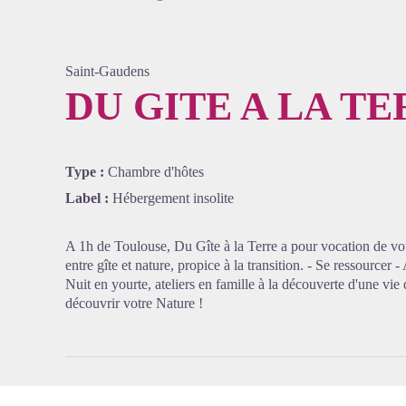
Saint-Gaudens
DU GITE A LA T
Voir l'
Type :
Chambre d'hôtes
Label :
Hébergement insolite
A 1h de Toulouse, Du Gîte à la Terre a pour vocation de vo
entre gîte et nature, propice à la transition. - Se ressourcer
Nuit en yourte, ateliers en famille à la découverte d'une vie
découvrir votre Nature !