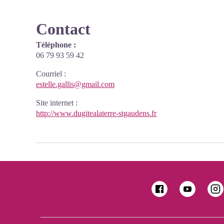
Contact
Téléphone :
06 79 93 59 42
Courriel
:
estelle.gallis@gmail.com
Site internet
:
http://www.dugitealaterre-stgaudens.fr