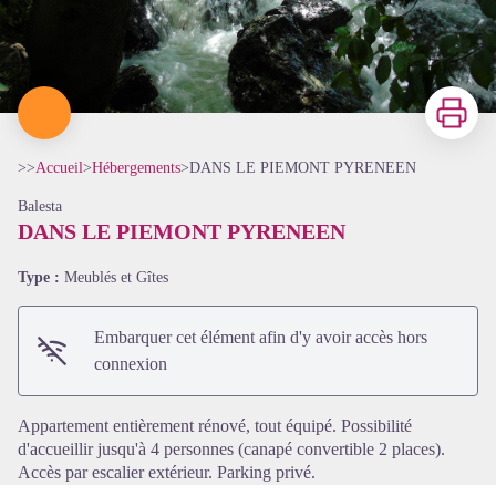
Imprimer
>>
Accueil
>
Hébergements
>
DANS LE PIEMONT PYRENEEN
Balesta
DANS LE PIEMONT PYRENEEN
Type :
Meublés et Gîtes
Voir l'image en plein écran
Embarquer cet élément afin d'y avoir accès hors
connexion
Appartement entièrement rénové, tout équipé. Possibilité
d'accueillir jusqu'à 4 personnes (canapé convertible 2 places).
Accès par escalier extérieur. Parking privé.