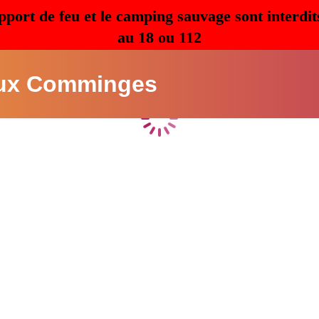
pport de feu et le camping sauvage sont interdit
au 18 ou 112
ux Comminges
Chargement