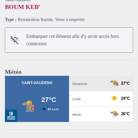
BOUM KEB'
Type :
Restauration Rapide, Vente à emporter
Embarquer cet élément afin d'y avoir accès hors
connexion
Voir l'image en plein écran
Météo