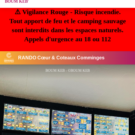
BOUM KEB'
⚠️ Vigilance Rouge - Risque incendie.
Tout apport de feu et le camping sauvage
sont interdits dans les espaces naturels.
Appels d'urgence au 18 ou 112
RANDO Cœur & Coteaux Comminges
BOUM KEB - ©BOUM KEB