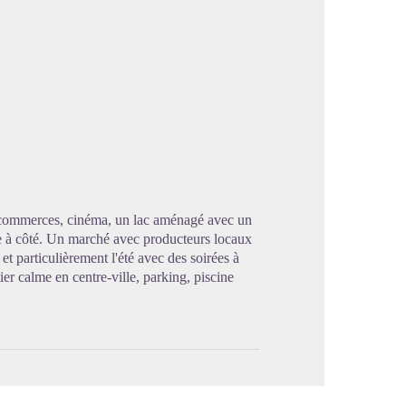
image en plein écran
us commerces, cinéma, un lac aménagé avec un
le à côté. Un marché avec producteurs locaux
et particulièrement l'été avec des soirées à
er calme en centre-ville, parking, piscine