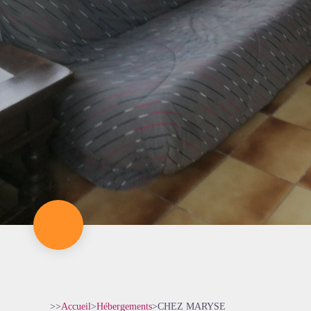
>>
Accueil
>
Hébergements
>
CHEZ MARYSE