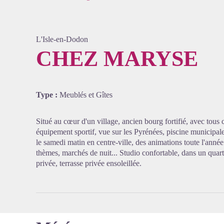
L'Isle-en-Dodon
CHEZ MARYSE
Voir l'
Type :
Meublés et Gîtes
Situé au cœur d'un village, ancien bourg fortifié, avec to
équipement sportif, vue sur les Pyrénées, piscine municipa
le samedi matin en centre-ville, des animations toute l'année 
thèmes, marchés de nuit... Studio confortable, dans un quarti
privée, terrasse privée ensoleillée.