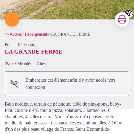
Imprimer
>>
Accueil
>
Hébergements
>
LA GRANDE FERME
Ponlat-Taillebourg
LA GRANDE FERME
Type :
Meublés et Gîtes
Voir l'image en plein écran
Embarquer cet élément afin d'y avoir accès hors
connexion
Bain nordique, terrain de pétanque, table de ping-pong, baby-
foot, cuisine d'été, four à pizza, solarium, 3 barbecues, 6
chambres, 4 salles d'eau....Vous n'aurez qu'à penser à votre
maillot de bain et passer des vacances exceptionnelles, à 16km
d'un des plus beau village de France, Saint-Bertrand-de-