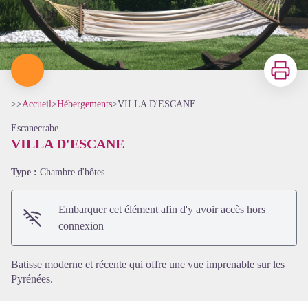
Imprimer
>>
Accueil
>
Hébergements
>
VILLA D'ESCANE
Escanecrabe
VILLA D'ESCANE
Type :
Chambre d'hôtes
Voir l'image en plein écran
Embarquer cet élément afin d'y avoir accès hors
connexion
Batisse moderne et récente qui offre une vue imprenable sur les
Pyrénées.