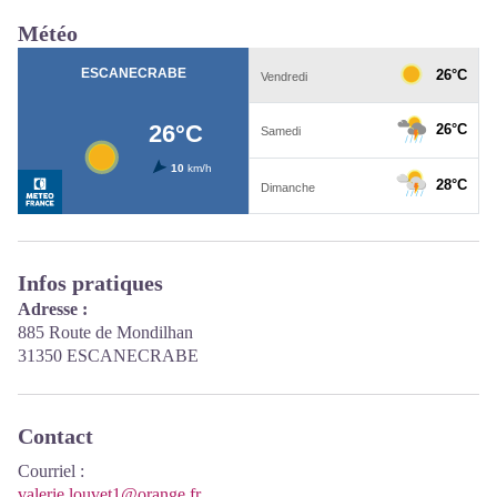
Météo
Infos pratiques
Adresse :
885 Route de Mondilhan
31350 ESCANECRABE
Contact
Courriel
:
valerie.louvet1@orange.fr