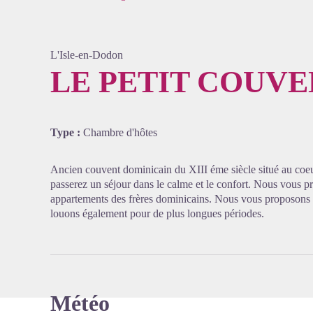
L'Isle-en-Dodon
LE PETIT COUV
Voir l'
Type :
Chambre d'hôtes
Ancien couvent dominicain du XIII éme siècle situé au coeur
passerez un séjour dans le calme et le confort. Nous vous p
appartements des frères dominicains. Nous vous proposons u
louons également pour de plus longues périodes.
Météo