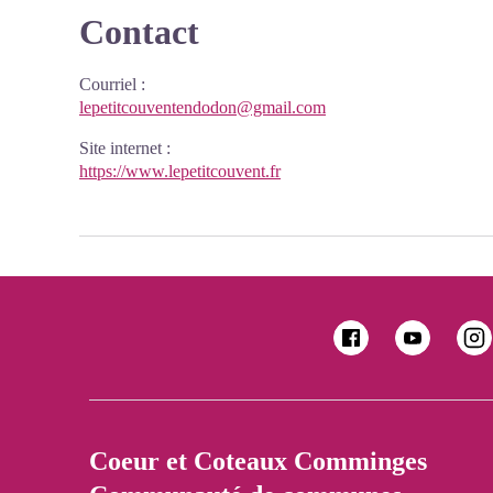
Contact
Courriel
:
lepetitcouventendodon@gmail.com
Site internet
:
https://www.lepetitcouvent.fr
Coeur et Coteaux Comminges