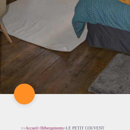
>>
Accueil
>
Hébergements
>
LE PETIT COUVENT