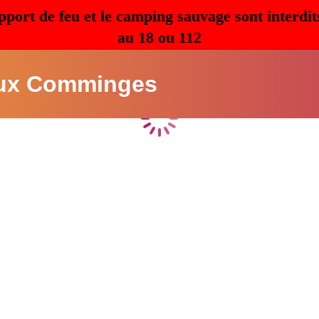
pport de feu et le camping sauvage sont interdit
au 18 ou 112
ux Comminges
Chargement