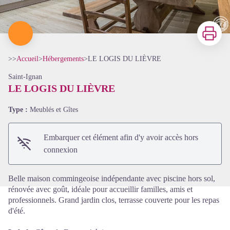
Imprimer
>>
Accueil
>
Hébergements
>
LE LOGIS DU LIÈVRE
Saint-Ignan
LE LOGIS DU LIÈVRE
Type :
Meublés et Gîtes
Voir l'image en plein écran
Embarquer cet élément afin d'y avoir accès hors
connexion
Belle maison commingeoise indépendante avec piscine hors sol,
rénovée avec goût, idéale pour accueillir familles, amis et
professionnels. Grand jardin clos, terrasse couverte pour les repas
d'été.