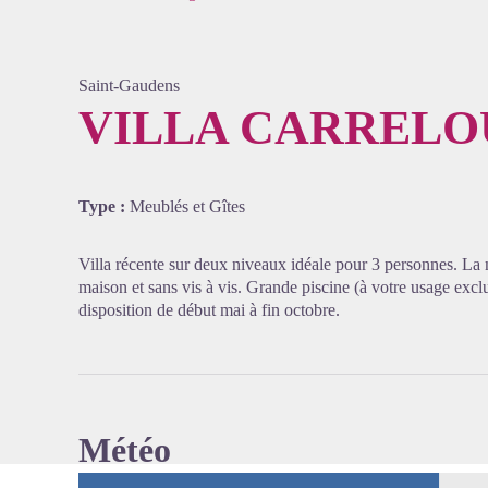
Saint-Gaudens
VILLA CARRELO
Voir l'
Type :
Meublés et Gîtes
Villa récente sur deux niveaux idéale pour 3 personnes. La m
maison et sans vis à vis. Grande piscine (à votre usage excl
disposition de début mai à fin octobre.
Météo