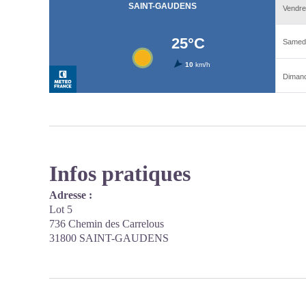
Infos pratiques
Adresse :
Lot 5
736 Chemin des Carrelous
31800 SAINT-GAUDENS