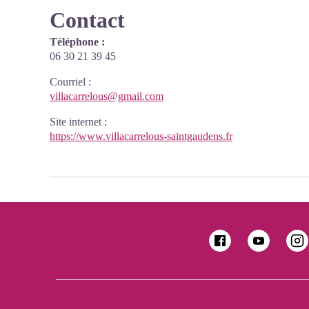
Contact
Téléphone :
06 30 21 39 45
Courriel
:
villacarrelous@gmail.com
Site internet
:
https://www.villacarrelous-saintgaudens.fr