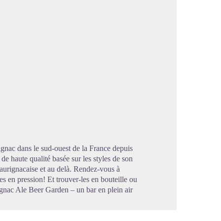
image en plein écran
ignac dans le sud-ouest de la France depuis
de haute qualité basée sur les styles de son
aurignacaise et au delà. Rendez-vous à
es en pression! Et trouver-les en bouteille ou
rignac Ale Beer Garden – un bar en plein air