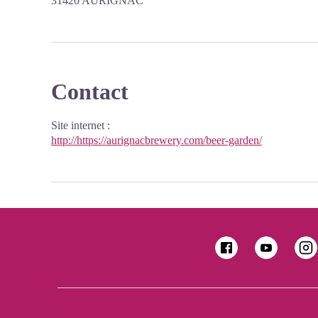
31420 AURIGNAC
Contact
Site internet
:
http://https://aurignacbrewery.com/beer-garden/