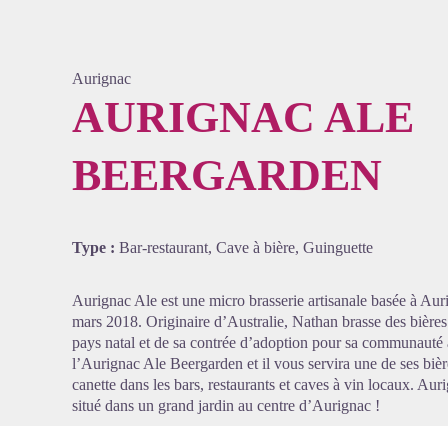
Aurignac
AURIGNAC ALE
BEERGARDEN
Voir l'
Type :
Bar-restaurant, Cave à bière, Guinguette
Aurignac Ale est une micro brasserie artisanale basée à Aur
mars 2018. Originaire d’Australie, Nathan brasse des bières 
pays natal et de sa contrée d’adoption pour sa communauté 
l’Aurignac Ale Beergarden et il vous servira une de ses bièr
canette dans les bars, restaurants et caves à vin locaux. Au
situé dans un grand jardin au centre d’Aurignac !