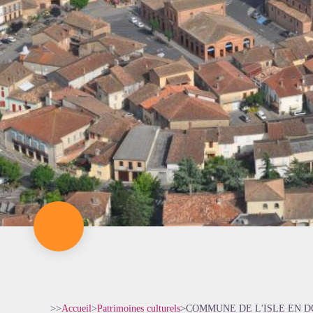
>>
Accueil
>
Patrimoines culturels
>
COMMUNE DE L'ISLE EN 