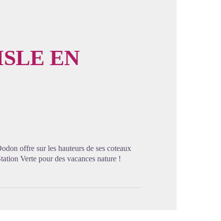
ISLE EN
image en plein écran
-Dodon offre sur les hauteurs de ses coteaux
tation Verte pour des vacances nature !