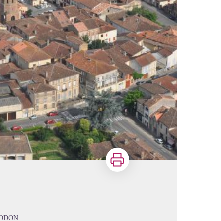
Imprimer
DODON