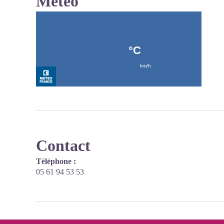
Météo
Contact
Téléphone :
05 61 94 53 53