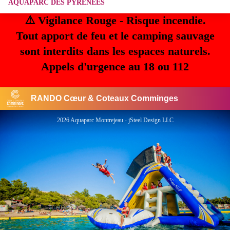
AQUAPARC DES PYRENEES
⚠️ Vigilance Rouge - Risque incendie.
Tout apport de feu et le camping sauvage
sont interdits dans les espaces naturels.
Appels d'urgence au 18 ou 112
RANDO Cœur & Coteaux Comminges
2026 Aquaparc Montrejeau - jSteel Design LLC