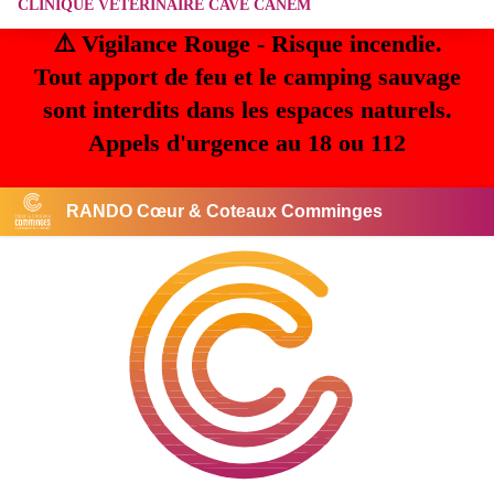
CLINIQUE VETERINAIRE CAVE CANEM
⚠️ Vigilance Rouge - Risque incendie.
Tout apport de feu et le camping sauvage
sont interdits dans les espaces naturels.
Appels d'urgence au 18 ou 112
RANDO Cœur & Coteaux Comminges