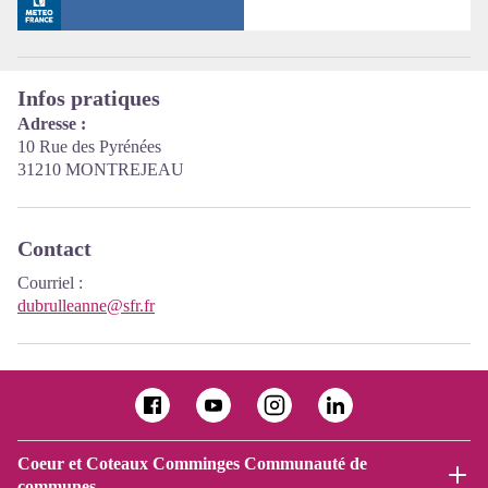
Infos pratiques
Adresse :
10 Rue des Pyrénées
31210 MONTREJEAU
Contact
Courriel
:
dubrulleanne@sfr.fr
Coeur et Coteaux Comminges Communauté de
communes