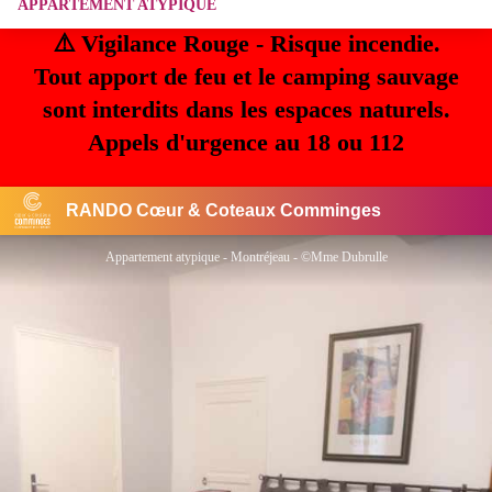
APPARTEMENT ATYPIQUE
⚠️ Vigilance Rouge - Risque incendie.
Tout apport de feu et le camping sauvage
sont interdits dans les espaces naturels.
Appels d'urgence au 18 ou 112
RANDO Cœur & Coteaux Comminges
Appartement atypique - Montréjeau - ©Mme Dubrulle