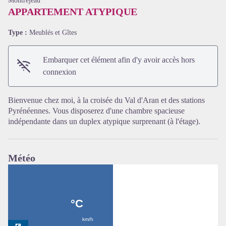
Montréjeau
APPARTEMENT ATYPIQUE
Type :
Meublés et Gîtes
Embarquer cet élément afin d'y avoir accès hors
connexion
Bienvenue chez moi, à la croisée du Val d'Aran et des stations
Pyrénéennes. Vous disposerez d'une chambre spacieuse
Voir l'image en plein écran
indépendante dans un duplex atypique surprenant (à l'étage).
Météo