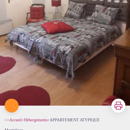
Imprimer
>>
Accueil
>
Hébergements
>
APPARTEMENT ATYPIQUE