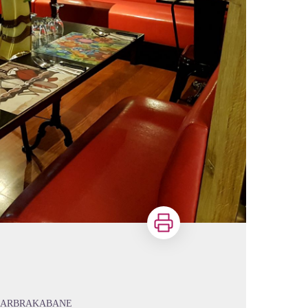
Imprimer
D'ARBRAKABANE