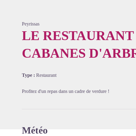
Peyrissas
LE RESTAURANT
CABANES D'AR
Voir l'
Type :
Restaurant
Profitez d'un repas dans un cadre de verdure !
Météo