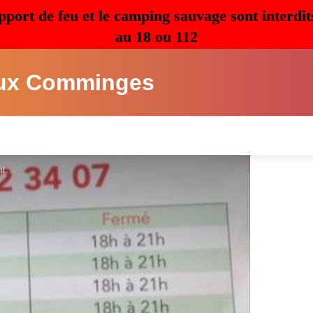
pport de feu et le camping sauvage sont interdit
au 18 ou 112
ux Comminges
pizzaltitude - pizzaltitude