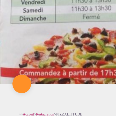
>>
Accueil
>
Restauration
>
PIZZALTITUDE