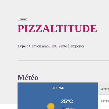
Clarac
PIZZALTITUDE
Voir l'
Type :
Camion ambulant, Vente à emporter
Météo