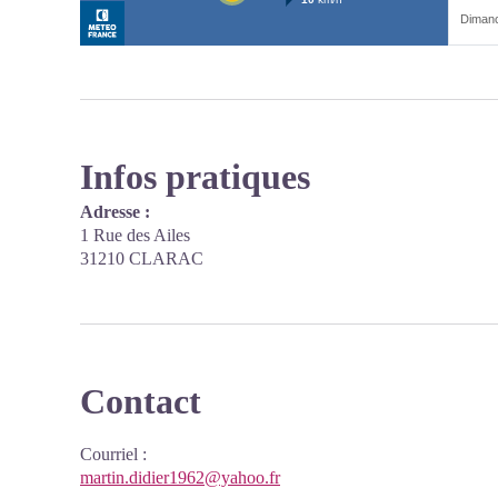
Infos pratiques
Adresse :
1 Rue des Ailes
31210 CLARAC
Contact
Courriel
:
martin.didier1962@yahoo.fr