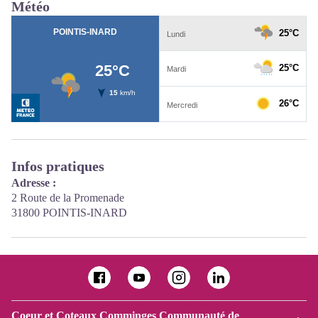
Météo
Infos pratiques
Adresse :
2 Route de la Promenade
31800 POINTIS-INARD
Coeur et Coteaux Comminges Communauté de