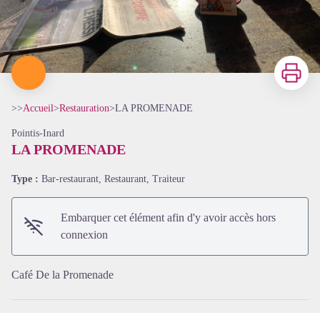
Imprimer
>>
Accueil
>
Restauration
>
LA PROMENADE
Pointis-Inard
LA PROMENADE
Type :
Bar-restaurant, Restaurant, Traiteur
Voir l'image en plein écran
Embarquer cet élément afin d'y avoir accès hors
connexion
Café De la Promenade