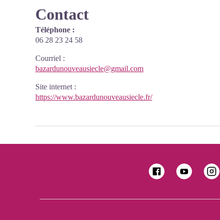
Contact
Téléphone :
06 28 23 24 58
Courriel
:
bazardunouveausiecle@gmail.com
Site internet
:
https://www.bazardunouveausiecle.fr/