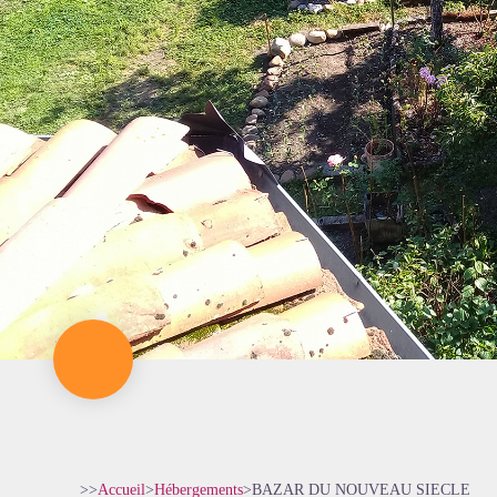
>>
Accueil
>
Hébergements
>
BAZAR DU NOUVEAU SIECLE