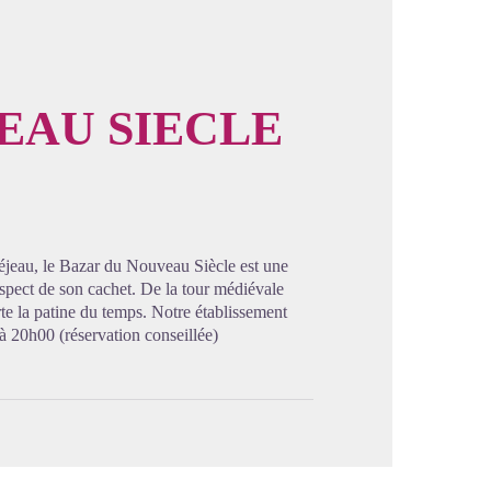
EAU SIECLE
image en plein écran
réjeau, le Bazar du Nouveau Siècle est une
pect de son cachet. De la tour médiévale
rte la patine du temps. Notre établissement
 20h00 (réservation conseillée)