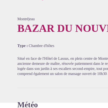
Montréjeau
BAZAR DU NOUV
Voir l'
Type :
Chambre d'hôtes
Situé en face de l'Hôtel de Lassus, en plein centre de Mont
ancienne demeure de maître, rénovée patiemment dans le res
logée dans son jardin à ses escaliers second-empire, tout po
comprend également un salon de massage ouvert de 10h30 à
Météo