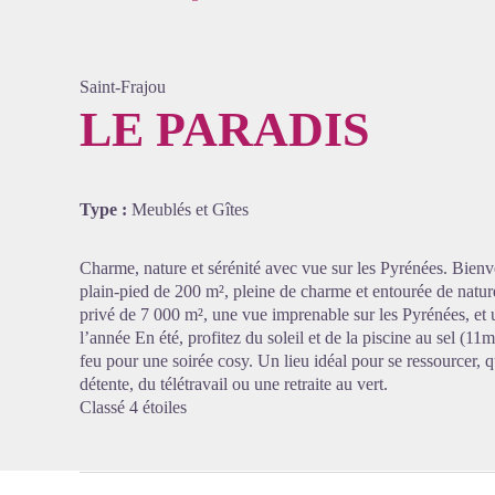
Saint-Frajou
LE PARADIS
Voir l'
Type :
Meublés et Gîtes
Charme, nature et sérénité avec vue sur les Pyrénées. Bienve
plain-pied de 200 m², pleine de charme et entourée de nature. 
privé de 7 000 m², une vue imprenable sur les Pyrénées, et
l’année En été, profitez du soleil et de la piscine au sel (11
feu pour une soirée cosy. Un lieu idéal pour se ressourcer,
détente, du télétravail ou une retraite au vert.
Classé 4 étoiles