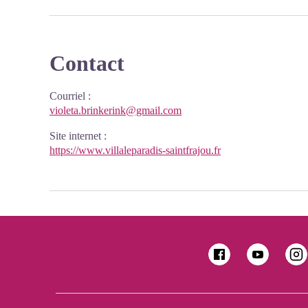
Contact
Courriel
:
violeta.brinkerink@gmail.com
Site internet
:
https://www.villaleparadis-saintfrajou.fr