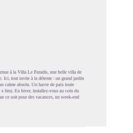
image en plein écran
nue à la Villa Le Paradis, une belle villa de
Ici, tout invite à la détente : un grand jardin
 un calme absolu. Un havre de paix toute
m x 6m). En hiver, installez-vous au coin du
 que ce soit pour des vacances, un week-end