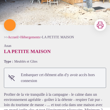
Imprimer
>>
Accueil
>
Hébergements
>
LA PETITE MAISON
Anan
LA PETITE MAISON
Type :
Meublés et Gîtes
Voir l'image en plein écran
Embarquer cet élément afin d'y avoir accès hors
connexion
Profiter de la vie tranquille à la campagne - le calme dans un
environnement agréable - goûter à la détente - respirer l'air pur -
loin du tourisme de masse - ... et tout cela dans une maison avec
un grand jardin clos et tout l'équipement nécessaire. Minimum 2