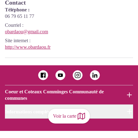
Contact
Téléphone :
06 79 65 11 77
Courriel
:
obardaou@gmail.com
Site internet
:
http://www.obardaou.fr
Coeur et Coteaux Comminges Communauté de
communes
Informations complémentaires
Voir la carte