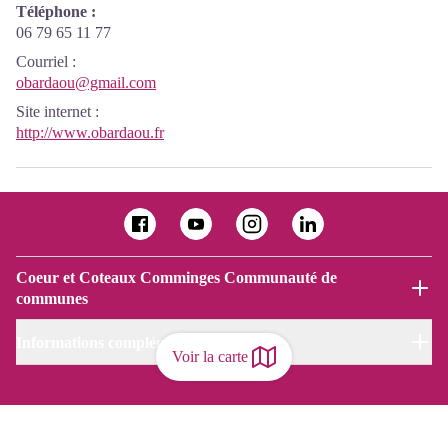
Téléphone :
06 79 65 11 77
Courriel
:
obardaou@gmail.com
Site internet
:
http://www.obardaou.fr
Coeur et Coteaux Comminges Communauté de
communes
Informations complémentaires
Voir la carte