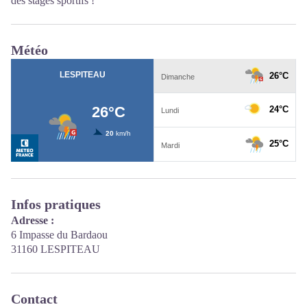
des stages sportifs !
Météo
Infos pratiques
Adresse :
6 Impasse du Bardaou
31160 LESPITEAU
Contact