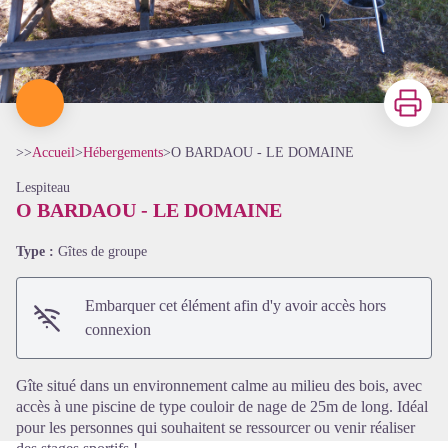
Imprimer
>>
Accueil
>
Hébergements
>
O BARDAOU - LE DOMAINE
Lespiteau
O BARDAOU - LE DOMAINE
Type :
Gîtes de groupe
Voir l'image en plein écran
Embarquer cet élément afin d'y avoir accès hors
connexion
Gîte situé dans un environnement calme au milieu des bois, avec
accès à une piscine de type couloir de nage de 25m de long. Idéal
pour les personnes qui souhaitent se ressourcer ou venir réaliser