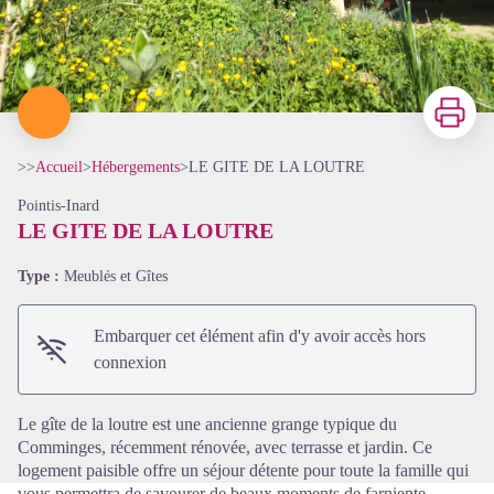
Imprimer
>>
Accueil
>
Hébergements
>
LE GITE DE LA LOUTRE
Pointis-Inard
LE GITE DE LA LOUTRE
Type :
Meublés et Gîtes
Voir l'image en plein écran
Embarquer cet élément afin d'y avoir accès hors
connexion
Le gîte de la loutre est une ancienne grange typique du
Comminges, récemment rénovée, avec terrasse et jardin. Ce
logement paisible offre un séjour détente pour toute la famille qui
vous permettra de savourer de beaux moments de farniente