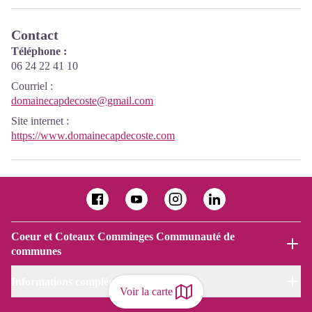
Contact
Téléphone :
06 24 22 41 10
Courriel
:
domainecapdecoste@gmail.com
Site internet
:
https://www.domainecapdecoste.com
Coeur et Coteaux Comminges Communauté de
communes
Informations complémentaires
Voir la carte