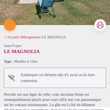
Imprimer
>>
Accueil
>
Hébergements
>
LE MAGNOLIA
Saint-Frajou
LE MAGNOLIA
Type :
Meublés et Gîtes
Voir l'image en plein écran
Embarquer cet élément afin d'y avoir accès hors
connexion
Perchée sur une ligne de crête, cette ancienne ferme est
remarquablement placée pour vous offrir une vue panoramique
sur les coteaux environnants. Le gîte est à côté du bâtiment
d'habitation de la propriétaire, dont il est séparé par une ancienne