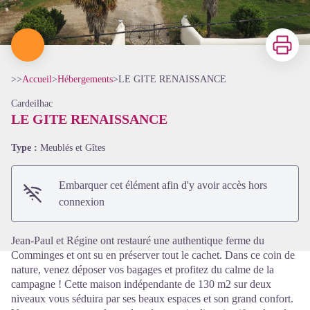
Imprimer
>>
Accueil
>
Hébergements
>
LE GITE RENAISSANCE
Cardeilhac
LE GITE RENAISSANCE
Type :
Meublés et Gîtes
Voir l'image en plein écran
Embarquer cet élément afin d'y avoir accès hors
connexion
Jean-Paul et Régine ont restauré une authentique ferme du
Comminges et ont su en préserver tout le cachet. Dans ce coin de
nature, venez déposer vos bagages et profitez du calme de la
campagne ! Cette maison indépendante de 130 m2 sur deux
niveaux vous séduira par ses beaux espaces et son grand confort.