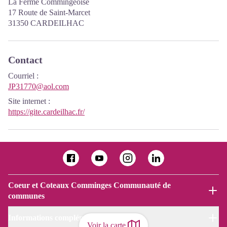
La Ferme Commingeoise
17 Route de Saint-Marcet
31350 CARDEILHAC
Contact
Courriel
:
JP31770@aol.com
Site internet
:
https://gite.cardeilhac.fr/
Coeur et Coteaux Comminges Communauté de
communes
Informations complémentaires
Voir la carte