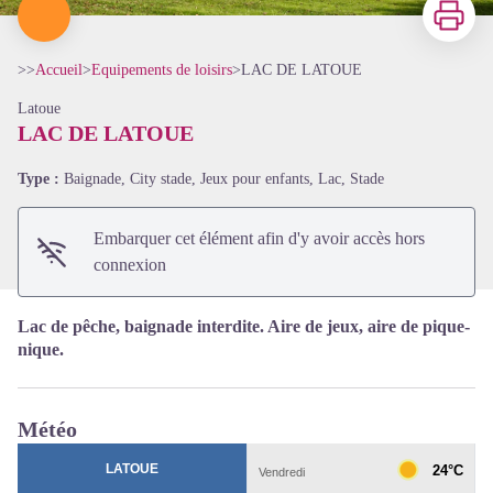
Imprimer
>>
Accueil
>
Equipements de loisirs
>
LAC DE LATOUE
Latoue
LAC DE LATOUE
Voir l'image en plein écran
Type :
Baignade, City stade, Jeux pour enfants, Lac, Stade
Embarquer cet élément afin d'y avoir accès hors
connexion
Lac de pêche, baignade interdite. Aire de jeux, aire de pique-
nique.
Météo