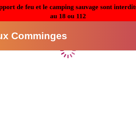
pport de feu et le camping sauvage sont interdit
au 18 ou 112
ux Comminges
Chargement