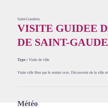
Saint-Gaudens
VISITE GUIDEE D
DE SAINT-GAUD
Voir l'
Type :
Visite de ville
Visite ville libre par le sentier ocre. Découverte de la ville e
Météo