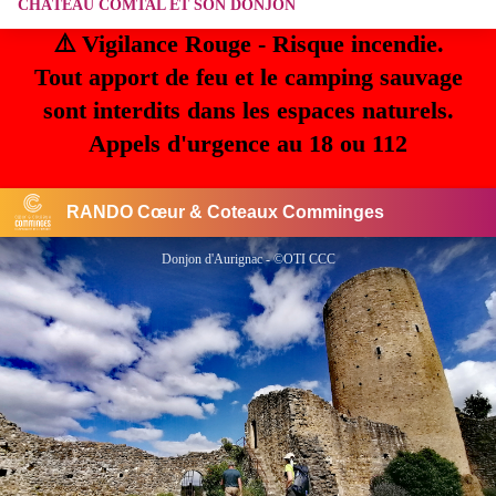
CHÂTEAU COMTAL ET SON DONJON
⚠️ Vigilance Rouge - Risque incendie.
Tout apport de feu et le camping sauvage
sont interdits dans les espaces naturels.
Appels d'urgence au 18 ou 112
RANDO Cœur & Coteaux Comminges
Donjon d'Aurignac - ©OTI CCC