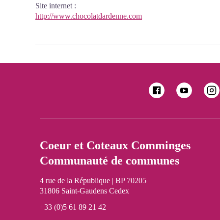
Site internet
:
http://www.chocolatdardenne.com
Coeur et Coteaux Comminges
Communauté de communes
4 rue de la République | BP 70205
31806 Saint-Gaudens Cedex
+33 (0)5 61 89 21 42