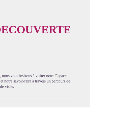
DECOUVERTE
image en plein écran
, nous vous invitons à visiter notre Espace
et notre savoir-faire à travers un parcours de
de visite.