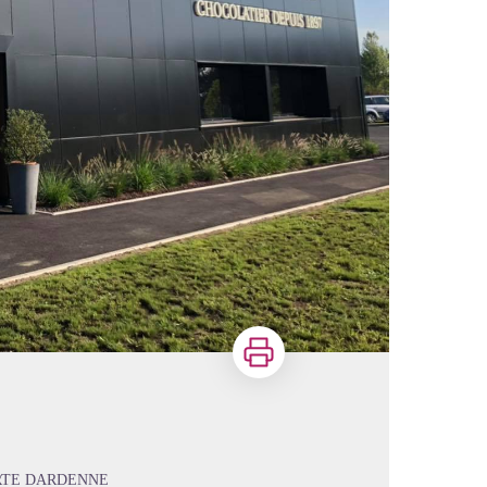
Imprimer
RTE DARDENNE