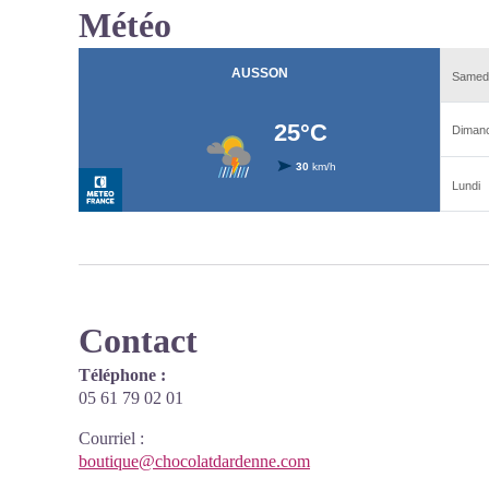
Météo
Contact
Téléphone :
05 61 79 02 01
Courriel
:
boutique@chocolatdardenne.com