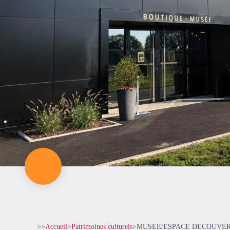
>>
Accueil
>
Patrimoines culturels
>
MUSEE/ESPACE DECOUVE