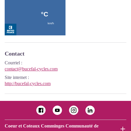
Contact
Courriel
:
contact@bucefal-cycles.com
Site internet
:
http://bucefal-cycles.com
Coeur et Coteaux Comminges Communauté de