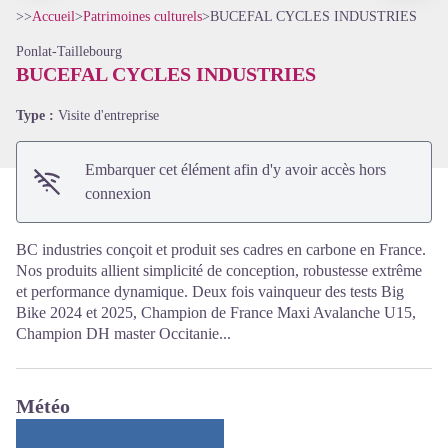
>>
Accueil
>
Patrimoines culturels
>
BUCEFAL CYCLES INDUSTRIES
Ponlat-Taillebourg
BUCEFAL CYCLES INDUSTRIES
Voir l'image en plein écran
Type :
Visite d'entreprise
Embarquer cet élément afin d'y avoir accès hors
connexion
BC industries conçoit et produit ses cadres en carbone en France.
Nos produits allient simplicité de conception, robustesse extrême
et performance dynamique. Deux fois vainqueur des tests Big
Bike 2024 et 2025, Champion de France Maxi Avalanche U15,
Champion DH master Occitanie...
Météo