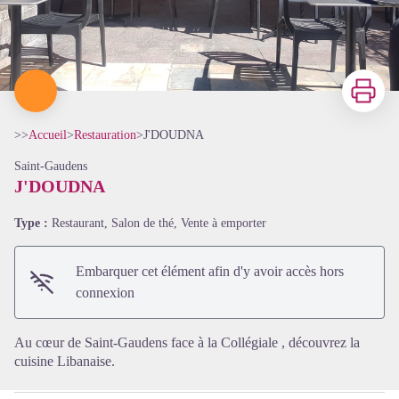
Imprimer
>>
Accueil
>
Restauration
>
J'DOUDNA
Saint-Gaudens
J'DOUDNA
Type :
Restaurant, Salon de thé, Vente à emporter
Voir l'image en plein écran
Embarquer cet élément afin d'y avoir accès hors
connexion
Au cœur de Saint-Gaudens face à la Collégiale , découvrez la
cuisine Libanaise.