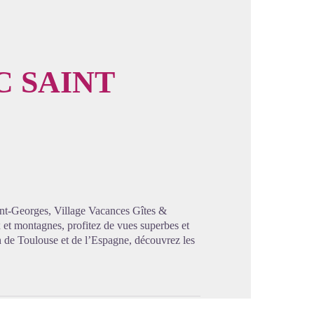
C SAINT
image en plein écran
int-Georges, Village Vacances Gîtes &
 et montagnes, profitez de vues superbes et
1h de Toulouse et de l’Espagne, découvrez les