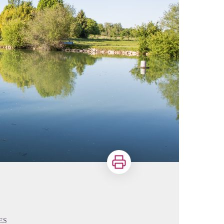
Imprimer
ES