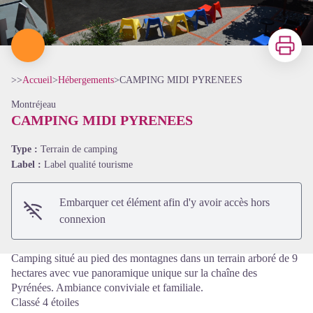
Imprimer
>>
Accueil
>
Hébergements
>
CAMPING MIDI PYRENEES
Montréjeau
CAMPING MIDI PYRENEES
Type :
Terrain de camping
Voir l'image en plein écran
Label :
Label qualité tourisme
Embarquer cet élément afin d'y avoir accès hors
connexion
Camping situé au pied des montagnes dans un terrain arboré de 9
hectares avec vue panoramique unique sur la chaîne des
Pyrénées. Ambiance conviviale et familiale.
Classé 4 étoiles