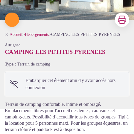
Imprimer
>>
Accueil
>
Hébergements
>
CAMPING LES PETITES PYRENEES
Aurignac
CAMPING LES PETITES PYRENEES
Type :
Terrain de camping
Voir l'image en plein écran
Embarquer cet élément afin d'y avoir accès hors
connexion
Terrain de camping confortable, intime et ombragé.
Emplacements libres pour l'accueil des tentes, caravanes et
camping-cars. Possibilité d’accueillir tous types de groupes. Tipi à
la location pour 5 personnes maxi. Pour les groupes équestres, un
terrain clôturé et paddock est à disposition.