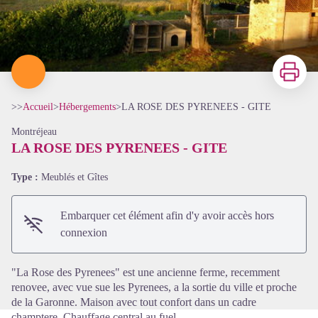
Imprimer
>>
Accueil
>
Hébergements
>
LA ROSE DES PYRENEES - GITE
Montréjeau
LA ROSE DES PYRENEES - GITE
Type :
Meublés et Gîtes
Voir l'image en plein écran
Embarquer cet élément afin d'y avoir accès hors
connexion
"La Rose des Pyrenees" est une ancienne ferme, recemment
renovee, avec vue sue les Pyrenees, a la sortie du ville et proche
de la Garonne. Maison avec tout confort dans un cadre
champtere. Chauffage central au fuel.