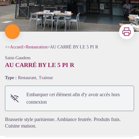
Imprimer
>>
Accueil
>
Restauration
>
AU CARRÉ BY LE 5 PI R
Saint-Gaudens
AU CARRÉ BY LE 5 PI R
Type :
Restaurant, Traiteur
Voir l'image en plein écran
Embarquer cet élément afin d'y avoir accès hors
connexion
Brasserie style parisienne. Ambiance feutrée. Produits frais.
Cuisine maison.