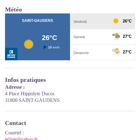
Météo
Infos pratiques
Adresse :
4 Place Hippolyte Ducos
31800 SAINT-GAUDENS
Contact
Courriel
:
le5pir@yahoo.fr