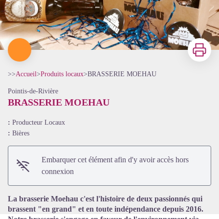
Imprimer
>>
Accueil
>
Produits locaux
>
BRASSERIE MOEHAU
Pointis-de-Rivière
BRASSERIE MOEHAU
:
Producteur Locaux
:
Bières
Voir l'image en plein écran
Embarquer cet élément afin d'y avoir accès hors
connexion
La brasserie Moehau c'est l'histoire de deux passionnés qui
brassent "en grand" et en toute indépendance depuis 2016.