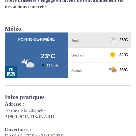
Notre brasserie s'engage en faveur de l'environnement via
des actions concrètes
Météo
Infos pratiques
Adresse :
10 rue de la Chapelle
31800 POINTIS-INARD
Ouvertures :
Du 01/01/2026 au 31/12/2026