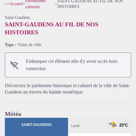
Patrimoines
SAINT-GAUDENS AU FIL DE NOS
>>
Accueil
>
>
HISTOIRES
culturels
Saint-Gaudens
SAINT-GAUDENS AU FIL DE NOS
HISTOIRES
Type :
Visite de ville
Embarquer cet élément afin d'y avoir accès hors
connexion
Voir l'image en plein écran
Découvrez le patrimoine historique et culturel de la ville de Saint-
Gaudens au travers du balade numérique
Météo