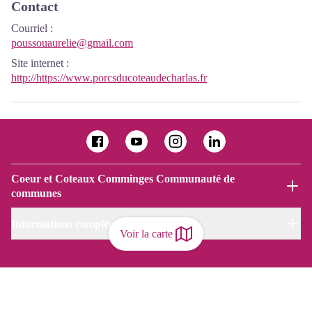
Contact
Courriel
:
poussouaurelie@gmail.com
Site internet
:
http://https://www.porcsducoteaudecharlas.fr
Coeur et Coteaux Comminges Communauté de
communes
Informations complémentaires
Voir la carte