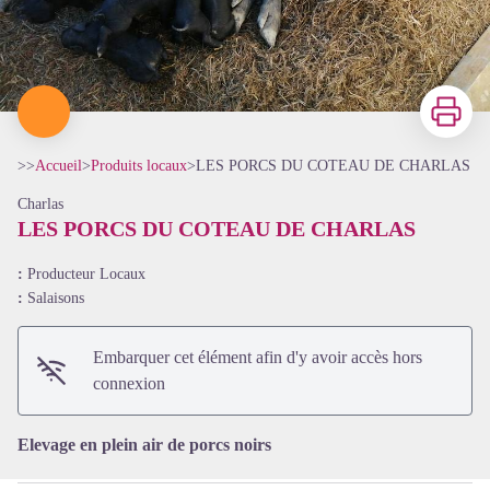
Imprimer
>>
Accueil
>
Produits locaux
>
LES PORCS DU COTEAU DE CHARLAS
Charlas
LES PORCS DU COTEAU DE CHARLAS
:
Producteur Locaux
:
Salaisons
Voir l'image en plein écran
Embarquer cet élément afin d'y avoir accès hors
connexion
Elevage en plein air de porcs noirs