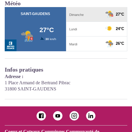
Météo
Infos pratiques
Adresse :
1 Place Armand de Bertrand Pibrac
31800 SAINT-GAUDENS
Coeur et Coteaux Comminges Communauté de