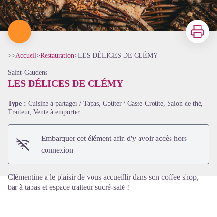
Imprimer
>>
Accueil
>
Restauration
>
LES DÉLICES DE CLÉMY
Saint-Gaudens
LES DÉLICES DE CLÉMY
Type :
Cuisine à partager / Tapas, Goûter / Casse-Croûte, Salon de thé,
Voir l'image en plein écran
Traiteur, Vente à emporter
Embarquer cet élément afin d'y avoir accès hors
connexion
Clémentine a le plaisir de vous accueillir dans son coffee shop,
bar à tapas et espace traiteur sucré-salé !