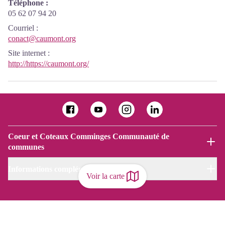
Téléphone :
05 62 07 94 20
Courriel
:
conact@caumont.org
Site internet
:
http://https://caumont.org/
Coeur et Coteaux Comminges Communauté de
communes
Informations complémentaires
Voir la carte